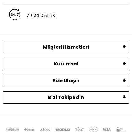
7 / 24 DESTEK
Müşteri Hizmetleri
Kurumsal
Bize Ulaşın
Bizi Takip Edin