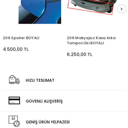
206 Spoiler BOYALI
206 Makyajsız Kasa Arka
Tampon Eki BOYALI
4.500,00 TL
6.250,00 TL
HIZLI TESLİMAT
GÜVENLİ ALIŞVERİŞ
GENİŞ ÜRÜN YELPAZESİ