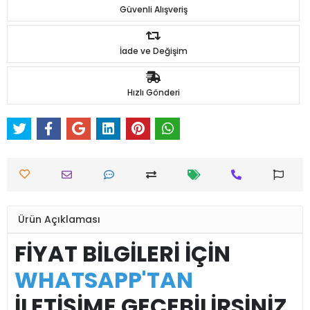
Güvenli Alışveriş
İade ve Değişim
Hızlı Gönderi
Ürün Açıklaması
FİYAT BİLGİLERİ İÇİN
WHATSAPP'TAN
İLETİŞİME GEÇEBİLİRSİNİZ