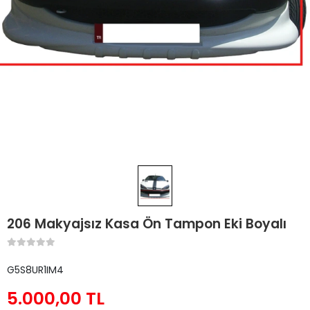
206 Makyajsız Kasa Ön Tampon Eki Boyalı
G5S8UR1IM4
5.000,00 TL