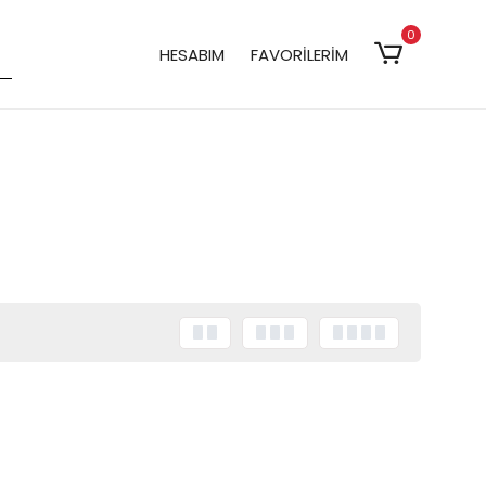
0
HESABIM
FAVORİLERİM