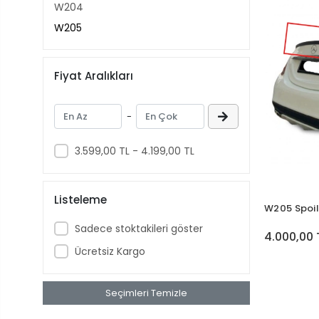
W204
W205
Fiyat Aralıkları
-
3.599,00 TL - 4.199,00 TL
Listeleme
W205 Spoil
Sadece stoktakileri göster
4.000,00 
Ücretsiz Kargo
Seçimleri Temizle