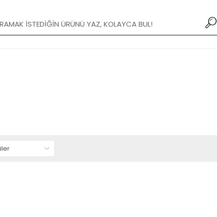
Yeni Modifiye Tamponlar stoklarımızda!