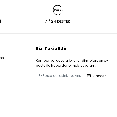
İ
7 / 24 DESTEK
Bizi Takip Edin
:00
Kampanya, duyuru, bilgilendirmelerden e-
posta ile haberdar olmak istiyorum.
Gönder
6