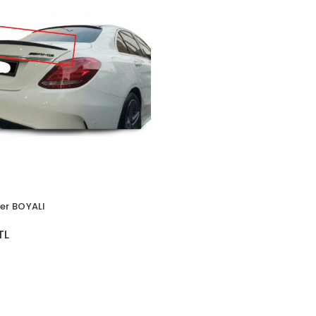
er BOYALI
TL