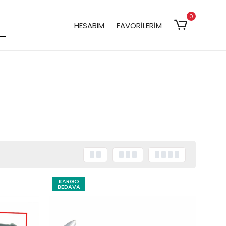
0
HESABIM
FAVORİLERİM
KARGO
BEDAVA