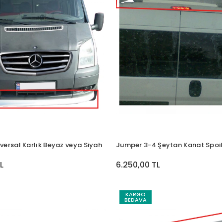
versal Karlık Beyaz veya Siyah
Jumper 3-4 Şeytan Kanat Spoil
L
6.250,00 TL
KARGO
BEDAVA