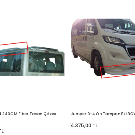
 240CM Fiber Tavan Çıtası
Jumper 3-4 Ön Tampon Eki BO
4.375,00 TL
TL