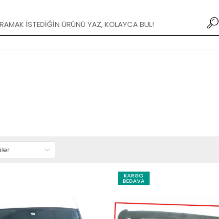
Yeni Modifiye Tamponlar stoklarımızda!
KARGO
BEDAVA