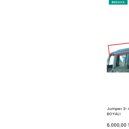
BEDAVA
Jumper 3-4
BOYALI
6.000,00 