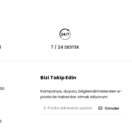
İ
7 / 24 DESTEK
Bizi Takip Edin
:00
Kampanya, duyuru, bilgilendirmelerden e-
posta ile haberdar olmak istiyorum.
Gönder
6