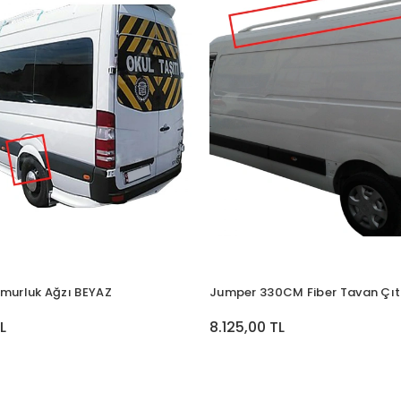
murluk Ağzı BEYAZ
Jumper 330CM Fiber Tavan Çıt
L
8.125,00 TL