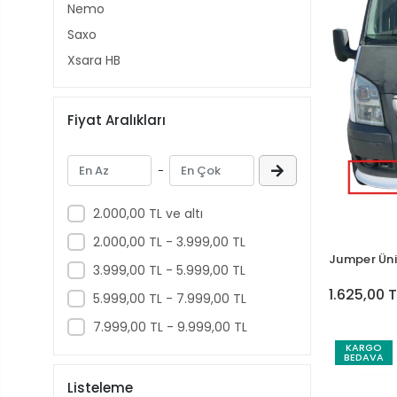
Nemo
Saxo
Xsara HB
Fiyat Aralıkları
-
2.000,00 TL ve altı
2.000,00 TL - 3.999,00 TL
Jumper Üni
3.999,00 TL - 5.999,00 TL
1.625,00 T
5.999,00 TL - 7.999,00 TL
7.999,00 TL - 9.999,00 TL
KARGO
BEDAVA
Listeleme