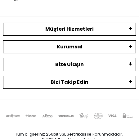
Müşteri Hizmetleri
Kurumsal
Bize Ulaşın
Bizi Takip Edin
Tüm bilgileriniz 256bit SSL Sertifikası ile korunmaktadır.