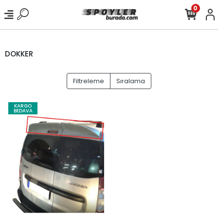
0
DOKKER
Filtreleme
Sıralama
KARGO
BEDAVA