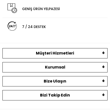
GENİŞ ÜRÜN YELPAZESİ
7 / 24 DESTEK
Müşteri Hizmetleri
Kurumsal
Bize Ulaşın
Bizi Takip Edin