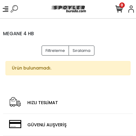
0
MEGANE 4 HB
Filtreleme
Sıralama
Ürün bulunamadı.
HIZLI TESLİMAT
GÜVENLİ ALIŞVERİŞ