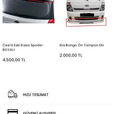
Cee'd Eski Kasa Spoiler
Kia Bongo Ön Tampon Eki
BOYALI
2.000,00 TL
4.500,00 TL
HIZLI TESLİMAT
GÜVENLİ ALIŞVERİŞ