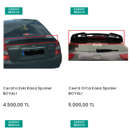
KARGO
KARGO
BEDAVA
BEDAVA
Cerato Eski Kasa Spoiler
Cee'd Orta Kasa Spoiler
BOYALI
BOYALI
4.500,00 TL
5.000,00 TL
KARGO
KARGO
BEDAVA
BEDAVA