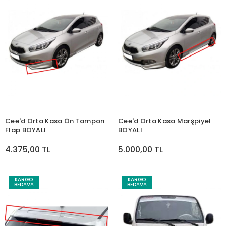
Cee'd Orta Kasa Ön Tampon
Cee'd Orta Kasa Marşpiyel
Flap BOYALI
BOYALI
4.375,00 TL
5.000,00 TL
KARGO
KARGO
BEDAVA
BEDAVA