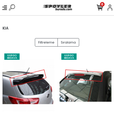
0
KIA
Filtreleme
Sıralama
KARGO
KARGO
BEDAVA
BEDAVA