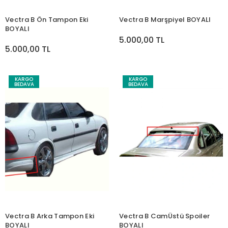
Vectra B Ön Tampon Eki
Vectra B Marşpiyel BOYALI
BOYALI
5.000,00 TL
5.000,00 TL
KARGO
KARGO
BEDAVA
BEDAVA
Vectra B Arka Tampon Eki
Vectra B CamÜstü Spoiler
BOYALI
BOYALI