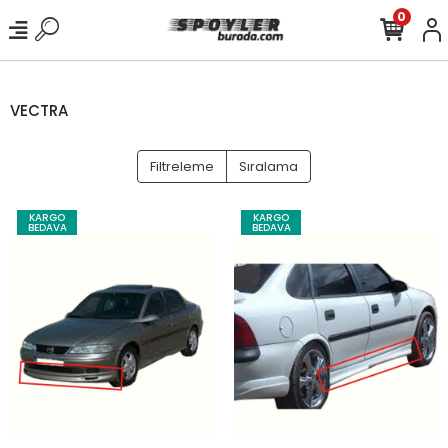
0
VECTRA
Filtreleme
Sıralama
KARGO
KARGO
BEDAVA
BEDAVA