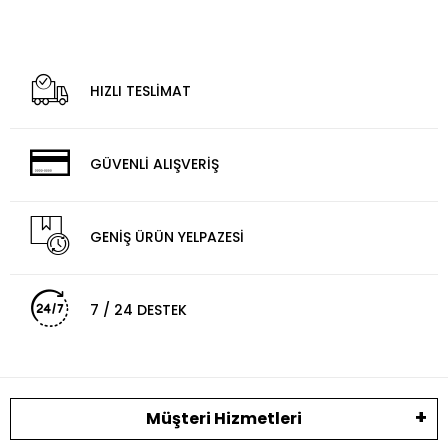
HIZLI TESLİMAT
GÜVENLİ ALIŞVERİŞ
GENİŞ ÜRÜN YELPAZESİ
7 / 24 DESTEK
Müşteri Hizmetleri