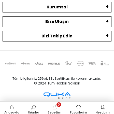
Kurumsal
Bize Ulaşın
Bizi Takip Edin
Tüm bilgileriniz 256bit SSL Sertifikası ile korunmaktadır.
© 2024
Tüm Hakları Saklıdır
0
Anasayfa
Ürünler
Sepetim
Favorilerim
Hesabım