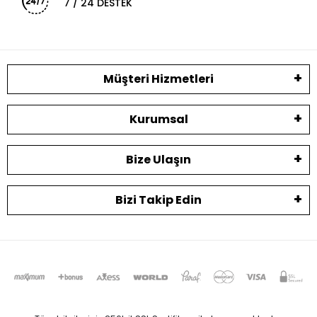
7 / 24 DESTEK
Müşteri Hizmetleri
Kurumsal
Bize Ulaşın
Bizi Takip Edin