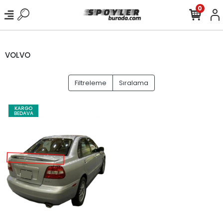
0
VOLVO
Filtreleme
Sıralama
KARGO
BEDAVA