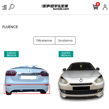
0
FLUENCE
Filtreleme
Sıralama
KARGO
KARGO
BEDAVA
BEDAVA