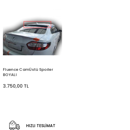
Fluence CamÜstü Spoiler
BOYALI
3.750,00 TL
HIZLI TESLİMAT