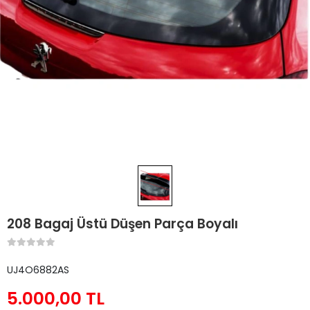
208 Bagaj Üstü Düşen Parça Boyalı
UJ4O6882AS
5.000,00 TL