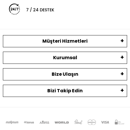
7 / 24 DESTEK
Müşteri Hizmetleri
Kurumsal
Bize Ulaşın
Bizi Takip Edin