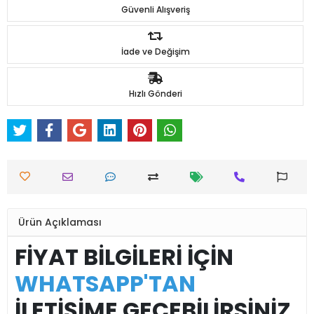
Güvenli Alışveriş
İade ve Değişim
Hızlı Gönderi
Ürün Açıklaması
FİYAT BİLGİLERİ İÇİN
WHATSAPP'TAN
İLETİŞİME GEÇEBİLİRSİNİZ