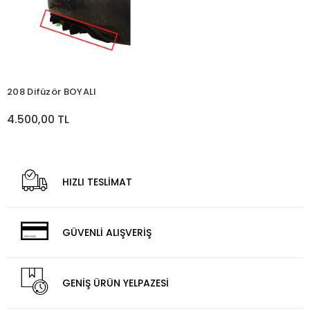
208 Difüzör BOYALI
4.500,00 TL
HIZLI TESLİMAT
GÜVENLİ ALIŞVERİŞ
GENİŞ ÜRÜN YELPAZESİ