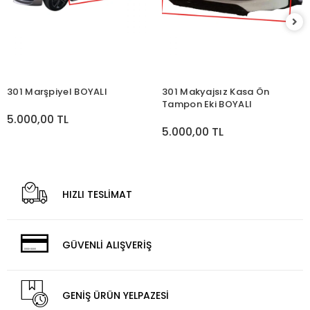
301 Marşpiyel BOYALI
301 Makyajsız Kasa Ön
Tampon Eki BOYALI
5.000,00 TL
5.000,00 TL
HIZLI TESLİMAT
GÜVENLİ ALIŞVERİŞ
GENİŞ ÜRÜN YELPAZESİ