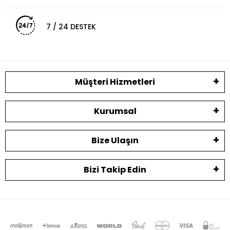
7 / 24 DESTEK
Müşteri Hizmetleri
Kurumsal
Bize Ulaşın
Bizi Takip Edin