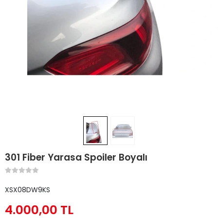
301 Fiber Yarasa Spoiler Boyalı
XSX08DW9KS
4.000,00 TL