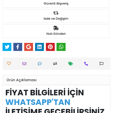
Güvenli Alışveriş
İade ve Değişim
Hızlı Gönderi
Ürün Açıklaması
FİYAT BİLGİLERİ İÇİN
WHATSAPP'TAN
İLETİŞİME GEÇEBİLİRSİNİZ