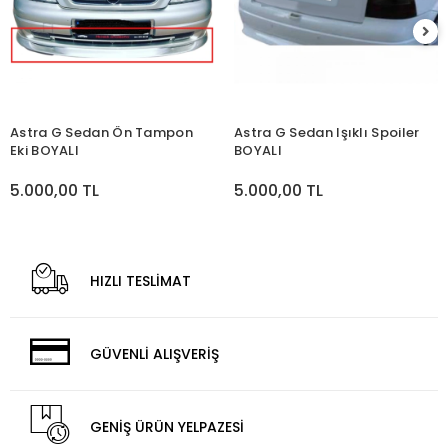
Astra G Sedan Ön Tampon
Astra G Sedan Işıklı Spoiler
Eki BOYALI
BOYALI
5.000,00 TL
5.000,00 TL
HIZLI TESLİMAT
GÜVENLİ ALIŞVERİŞ
GENİŞ ÜRÜN YELPAZESİ