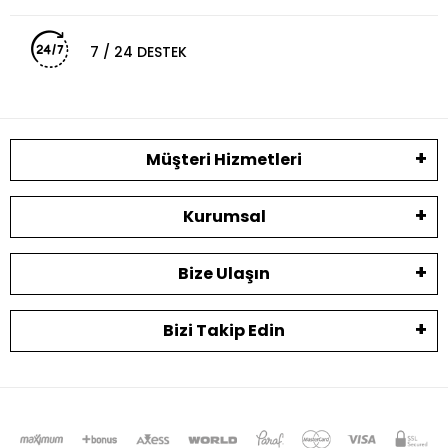
7 / 24 DESTEK
Müşteri Hizmetleri
Kurumsal
Bize Ulaşın
Bizi Takip Edin