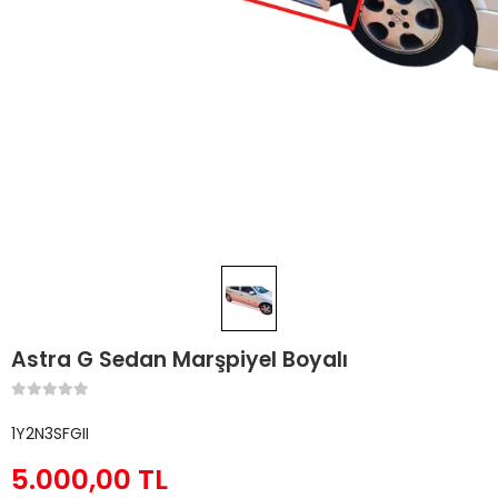
Astra G Sedan Marşpiyel Boyalı
1Y2N3SFGII
5.000,00 TL