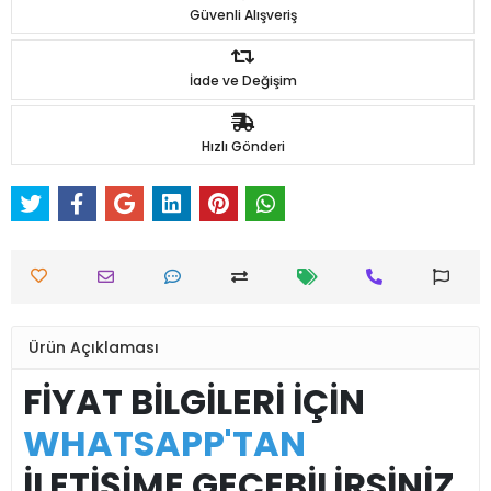
Güvenli Alışveriş
İade ve Değişim
Hızlı Gönderi
Ürün Açıklaması
FİYAT BİLGİLERİ İÇİN
WHATSAPP'TAN
İLETİŞİME GEÇEBİLİRSİNİZ