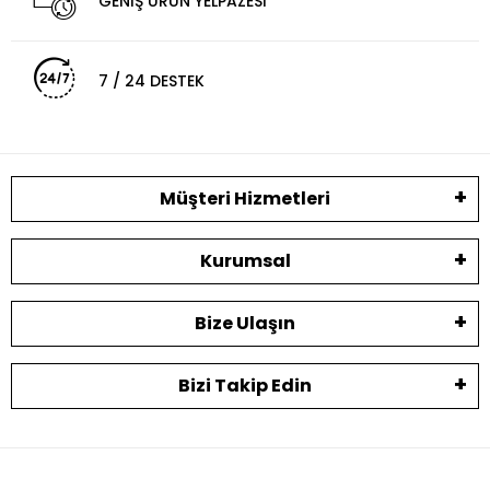
GENİŞ ÜRÜN YELPAZESİ
7 / 24 DESTEK
Müşteri Hizmetleri
Kurumsal
Bize Ulaşın
Bizi Takip Edin