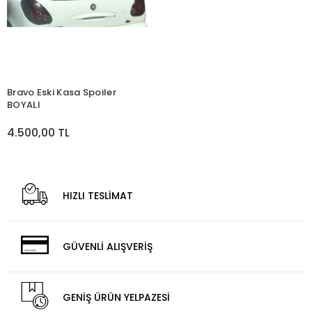
Bravo Eski Kasa Spoiler
BOYALI
4.500,00 TL
HIZLI TESLİMAT
GÜVENLİ ALIŞVERİŞ
GENİŞ ÜRÜN YELPAZESİ