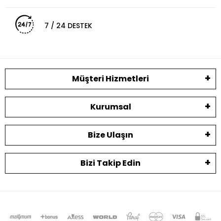
7 / 24 DESTEK
Müşteri Hizmetleri
Kurumsal
Bize Ulaşın
Bizi Takip Edin