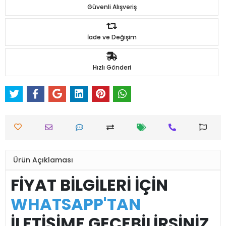
Güvenli Alışveriş
İade ve Değişim
Hızlı Gönderi
Ürün Açıklaması
FİYAT BİLGİLERİ İÇİN
WHATSAPP'TAN
İLETİŞİME GEÇEBİLİRSİNİZ