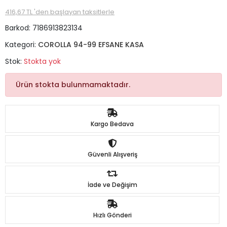
416,67 TL 'den başlayan taksitlerle
Barkod:
7186913823134
Kategori:
COROLLA 94-99 EFSANE KASA
Stok:
Stokta yok
Ürün stokta bulunmamaktadır.
Kargo Bedava
Güvenli Alışveriş
İade ve Değişim
Hızlı Gönderi