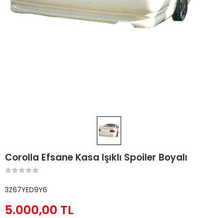
Corolla Efsane Kasa Işıklı Spoiler Boyalı
3Z67YED9Y6
5.000,00 TL