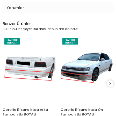
Yorumlar
Benzer Ürünler
Bu ürünü inceleyen kullanıcılar bunlara da baktı
KARGO
KARGO
BEDAVA
BEDAVA
Corolla Efsane Kasa Arka
Corolla Efsane Kasa Ön
Tampon Eki BOYALI
Tampon Eki BOYALI