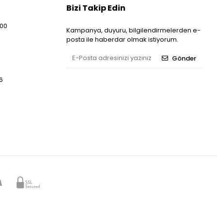
Bizi Takip Edin
:00
Kampanya, duyuru, bilgilendirmelerden e-
posta ile haberdar olmak istiyorum.
Gönder
6