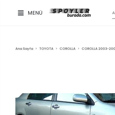
MENÜ
Ana Sayfa
TOYOTA
COROLLA
COROLLA 2003-20