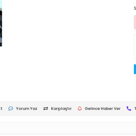
Et
Yorum Yaz
Karşılaştır
Gelince Haber Ver