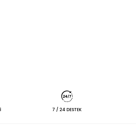
İ
7 / 24 DESTEK