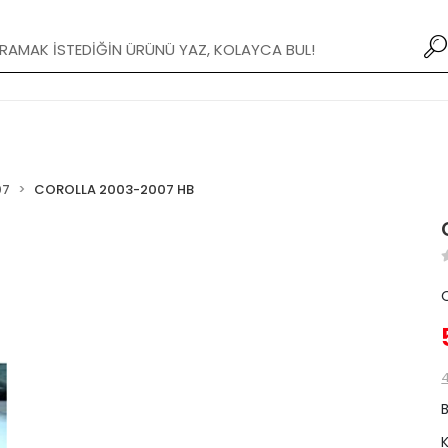
Yeni Modifiye Tamponlar stoklarımızda!
07
COROLLA 2003-2007 HB
4