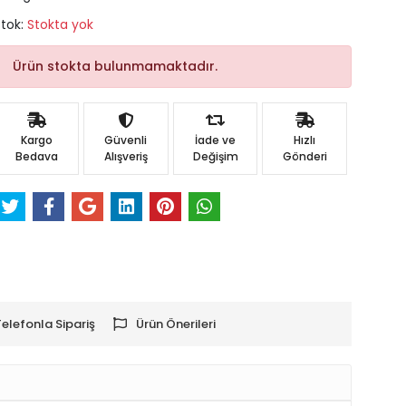
Stok:
Stokta yok
Ürün stokta bulunmamaktadır.
Kargo
Güvenli
İade ve
Hızlı
Bedava
Alışveriş
Değişim
Gönderi
Telefonla Sipariş
Ürün Önerileri