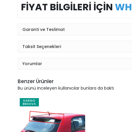
FİYAT BİLGİLERİ İÇİN
WH
Garanti ve Teslimat
Taksit Seçenekleri
Yorumlar
Benzer Ürünler
Bu ürünü inceleyen kullanıcılar bunlara da baktı
KARGO
BEDAVA