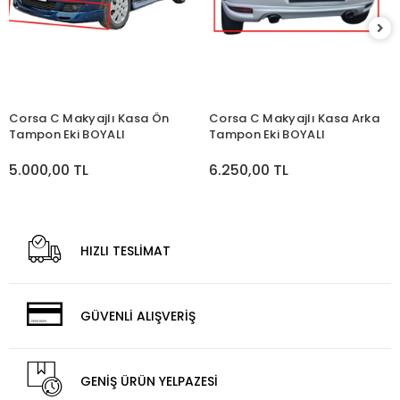
Corsa C Makyajlı Kasa Ön
Corsa C Makyajlı Kasa Arka
Tampon Eki BOYALI
Tampon Eki BOYALI
5.000,00 TL
6.250,00 TL
HIZLI TESLİMAT
GÜVENLİ ALIŞVERİŞ
GENİŞ ÜRÜN YELPAZESİ