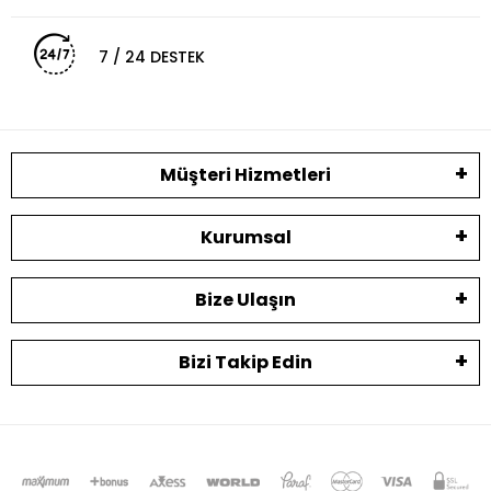
7 / 24 DESTEK
Müşteri Hizmetleri
Kurumsal
Bize Ulaşın
Bizi Takip Edin