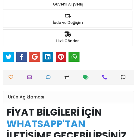
Güvenli Alışveriş
İade ve Değişim
Hızlı Gönderi
Ürün Açıklaması
FİYAT BİLGİLERİ İÇİN
WHATSAPP'TAN
İLETİŞİME GEÇEBİLİRSİNİZ