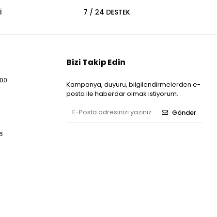
İ
7 / 24 DESTEK
Bizi Takip Edin
:00
Kampanya, duyuru, bilgilendirmelerden e-
posta ile haberdar olmak istiyorum.
Gönder
6