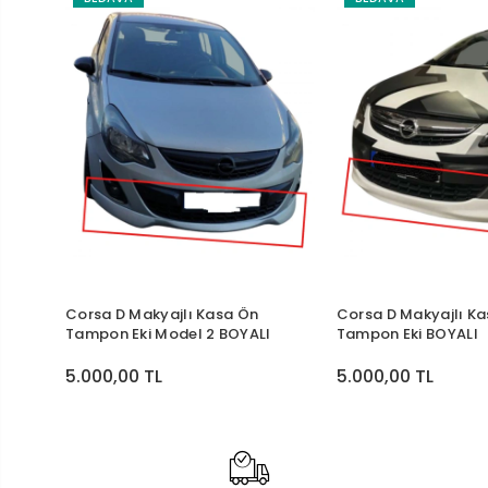
Corsa D Makyajlı Kasa Ön
Corsa D Makyajlı K
Tampon Eki Model 2 BOYALI
Tampon Eki BOYALI
5.000,00 TL
5.000,00 TL