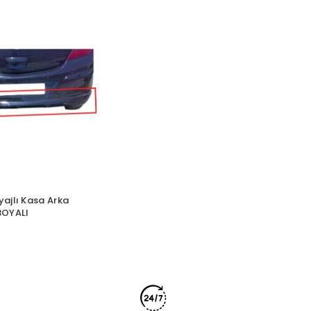
ajlı Kasa Arka
BOYALI