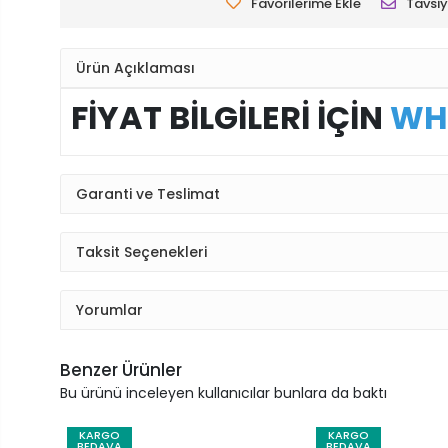
Favorilerime Ekle
Tavsiy
Ürün Açıklaması
FİYAT BİLGİLERİ İÇİN
WH
Garanti ve Teslimat
Taksit Seçenekleri
Yorumlar
Benzer Ürünler
Bu ürünü inceleyen kullanıcılar bunlara da baktı
KARGO
KARGO
BEDAVA
BEDAVA