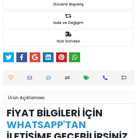
Güvenli Alışveriş
İade ve Değişim
Hızlı Gönderi
Ürün Açıklaması
FİYAT BİLGİLERİ İÇİN
WHATSAPP'TAN
İLETİŞİME GEÇEBİLİRSİNİZ