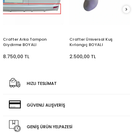
Crafter Arka Tampon
Crafter Üniversal Kuş
Giydirme BOYALI
Kırlangıç BOYALI
8.750,00 TL
2.500,00 TL
HIZLI TESLİMAT
GÜVENLİ ALIŞVERİŞ
GENİŞ ÜRÜN YELPAZESİ