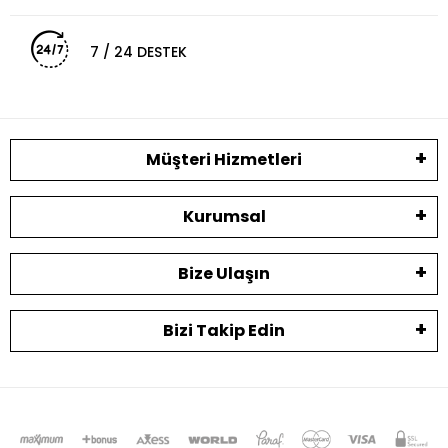
7 / 24 DESTEK
Müşteri Hizmetleri
Kurumsal
Bize Ulaşın
Bizi Takip Edin