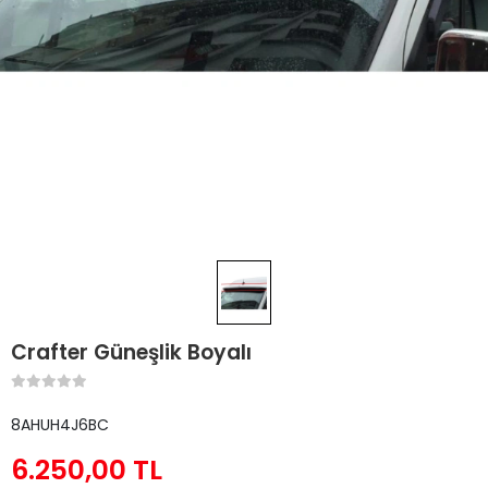
Crafter Güneşlik Boyalı
8AHUH4J6BC
6.250,00 TL