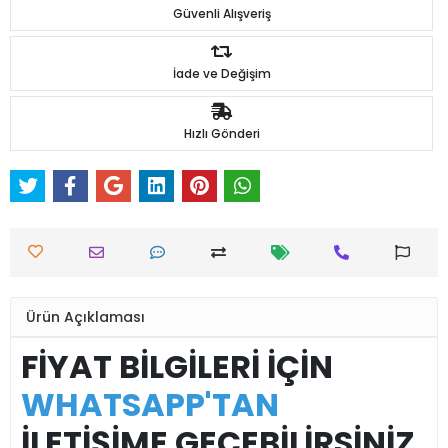
Güvenli Alışveriş
İade ve Değişim
Hızlı Gönderi
Ürün Açıklaması
FİYAT BİLGİLERİ İÇİN
WHATSAPP'TAN
İLETİŞİME GEÇEBİLİRSİNİZ