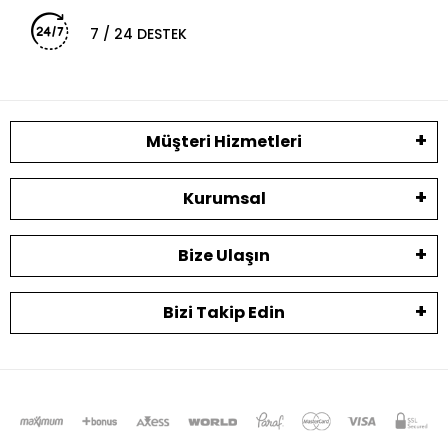
7 / 24 DESTEK
Müşteri Hizmetleri
Kurumsal
Bize Ulaşın
Bizi Takip Edin