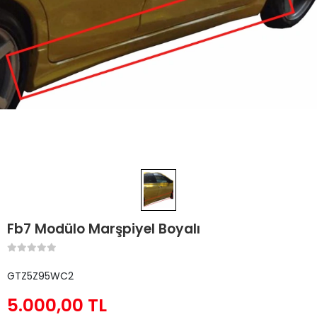
Fb7 Modülo Marşpiyel Boyalı
GTZ5Z95WC2
5.000,00 TL