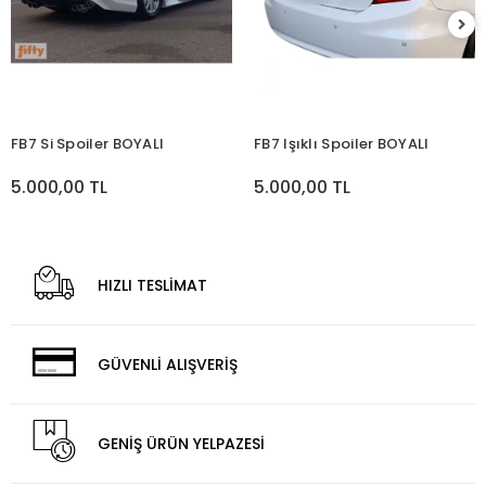
FB7 Si Spoiler BOYALI
FB7 Işıklı Spoiler BOYALI
5.000,00 TL
5.000,00 TL
HIZLI TESLİMAT
GÜVENLİ ALIŞVERİŞ
GENİŞ ÜRÜN YELPAZESİ