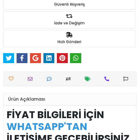
Güvenli Alışveriş
İade ve Değişim
Hızlı Gönderi
Ürün Açıklaması
FİYAT BİLGİLERİ İÇİN
WHATSAPP'TAN
İLETİŞİME GEÇEBİLİRSİNİZ