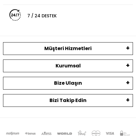
7 / 24 DESTEK
Müşteri Hizmetleri
Kurumsal
Bize Ulaşın
Bizi Takip Edin