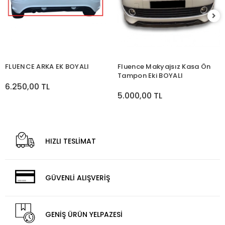
FLUENCE ARKA EK BOYALI
Fluence Makyajsız Kasa Ön
Tampon Eki BOYALI
6.250,00 TL
5.000,00 TL
HIZLI TESLİMAT
GÜVENLİ ALIŞVERİŞ
GENİŞ ÜRÜN YELPAZESİ