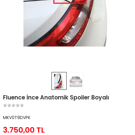
Fluence İnce Anatomik Spoiler Boyalı
MKV0T9DVPK
3.750,00 TL