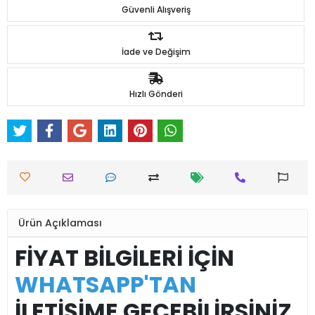
Güvenli Alışveriş
İade ve Değişim
Hızlı Gönderi
Ürün Açıklaması
FİYAT BİLGİLERİ İÇİN
WHATSAPP'TAN
İLETİŞİME GEÇEBİLİRSİNİZ