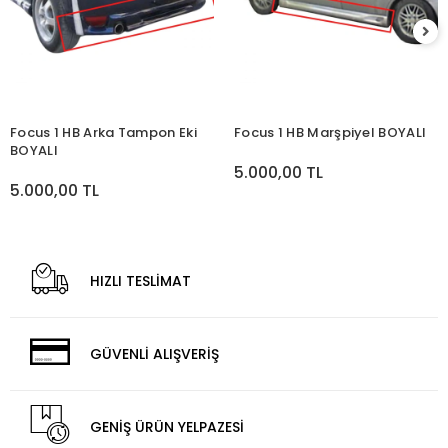
Focus 1 HB Arka Tampon Eki
Focus 1 HB Marşpiyel BOYALI
BOYALI
5.000,00 TL
5.000,00 TL
HIZLI TESLİMAT
GÜVENLİ ALIŞVERİŞ
GENİŞ ÜRÜN YELPAZESİ