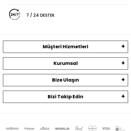
7 / 24 DESTEK
Müşteri Hizmetleri
Kurumsal
Bize Ulaşın
Bizi Takip Edin