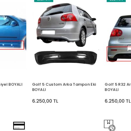
piyel BOYALI
Golf 5 Custom Arka Tampon Eki
Golf 5 R32 A
BOYALI
BOYALI
6.250,00 TL
6.250,00 TL