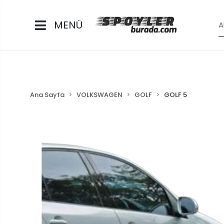
MENÜ
Ana Sayfa
VOLKSWAGEN
GOLF
GOLF 5