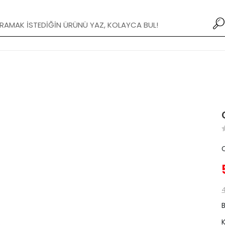
Yeni Modifiye Tamponlar stoklarımızda!
4