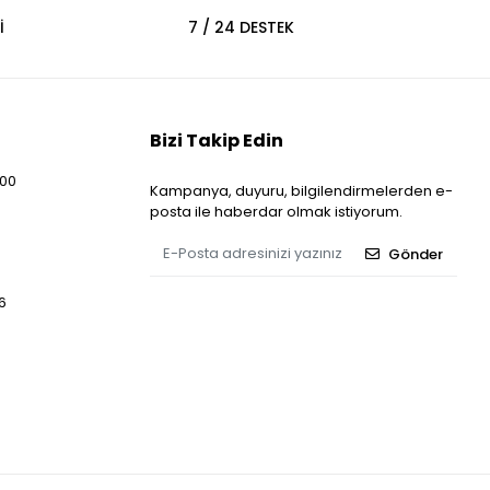
İ
7 / 24 DESTEK
Bizi Takip Edin
:00
Kampanya, duyuru, bilgilendirmelerden e-
posta ile haberdar olmak istiyorum.
Gönder
6