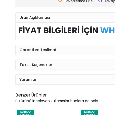
Favorilerime Ekle
Tavsiy
Ürün Açıklaması
FİYAT BİLGİLERİ İÇİN
WH
Garanti ve Teslimat
Taksit Seçenekleri
Yorumlar
Benzer Ürünler
Bu ürünü inceleyen kullanıcılar bunlara da baktı
KARGO
KARGO
BEDAVA
BEDAVA