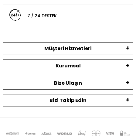
7 / 24 DESTEK
Müşteri Hizmetleri
Kurumsal
Bize Ulaşın
Bizi Takip Edin