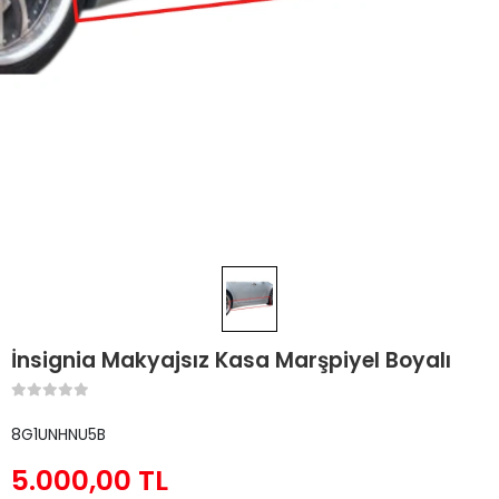
İnsignia Makyajsız Kasa Marşpiyel Boyalı
8G1UNHNU5B
5.000,00 TL