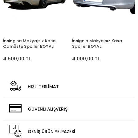
İnsingina Makyajsız Kasa
İnsignia Makyajsız Kasa
CamÜstü Spoiler BOYALI
Spoiler BOYALI
4.500,00 TL
4.000,00 TL
HIZLI TESLİMAT
GÜVENLİ ALIŞVERİŞ
GENİŞ ÜRÜN YELPAZESİ