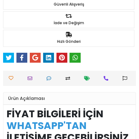
Güvenli Alışveriş
İade ve Değişim
Hızlı Gönderi
Ürün Açıklaması
FİYAT BİLGİLERİ İÇİN
WHATSAPP'TAN
İLETİŞİME GEÇEBİLİRSİNİZ