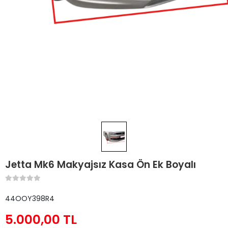
Jetta Mk6 Makyajsız Kasa Ön Ek Boyalı
44OOY398R4
5.000,00 TL