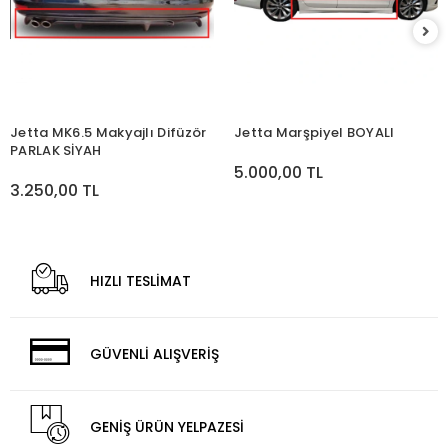
Jetta MK6.5 Makyajlı Difüzör
Jetta Marşpiyel BOYALI
PARLAK SİYAH
5.000,00 TL
3.250,00 TL
HIZLI TESLİMAT
GÜVENLİ ALIŞVERİŞ
GENİŞ ÜRÜN YELPAZESİ