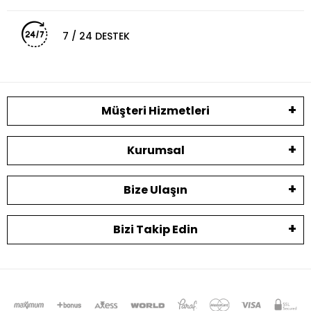
7 / 24 DESTEK
Müşteri Hizmetleri
Kurumsal
Bize Ulaşın
Bizi Takip Edin