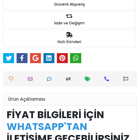
Güvenli Alışveriş
İade ve Değişim
Hızlı Gönderi
Ürün Açıklaması
FİYAT BİLGİLERİ İÇİN
WHATSAPP'TAN
İLETİŞİME GEÇEBİLİRSİNİZ