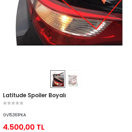
Latitude Spoiler Boyalı
GV15361PKA
4.500,00 TL