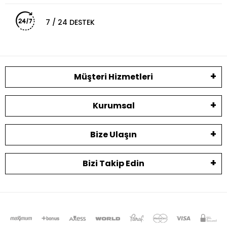
7 / 24 DESTEK
Müşteri Hizmetleri
Kurumsal
Bize Ulaşın
Bizi Takip Edin