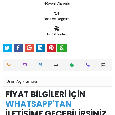
Güvenli Alışveriş
İade ve Değişim
Hızlı Gönderi
Ürün Açıklaması
FİYAT BİLGİLERİ İÇİN
WHATSAPP'TAN
İLETİŞİME GEÇEBİLİRSİNİZ