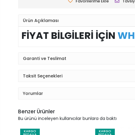
Favorilerime Ekle
Tavsiy
Ürün Açıklaması
FİYAT BİLGİLERİ İÇİN
WH
Garanti ve Teslimat
Taksit Seçenekleri
Yorumlar
Benzer Ürünler
Bu ürünü inceleyen kullanıcılar bunlara da baktı
KARGO
KARGO
BEDAVA
BEDAVA