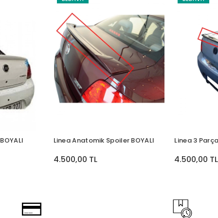
r BOYALI
Linea Anatomik Spoiler BOYALI
Linea 3 Parç
4.500,00 TL
4.500,00 T