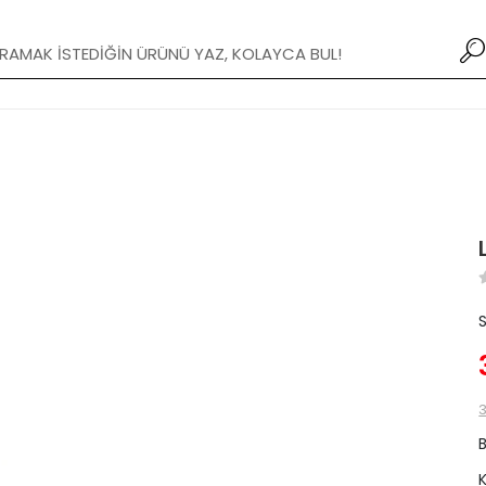
Yeni Modifiye Tamponlar stoklarımızda!
3