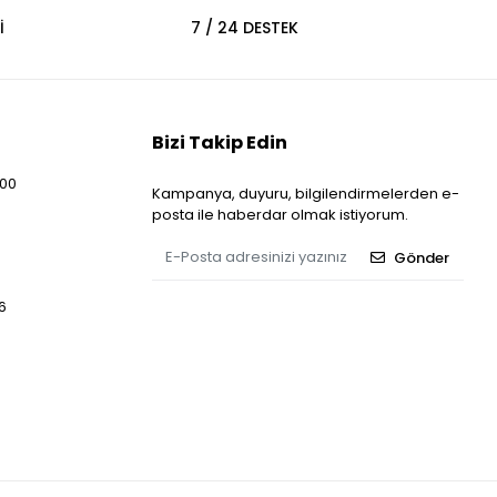
İ
7 / 24 DESTEK
Bizi Takip Edin
:00
Kampanya, duyuru, bilgilendirmelerden e-
posta ile haberdar olmak istiyorum.
Gönder
6