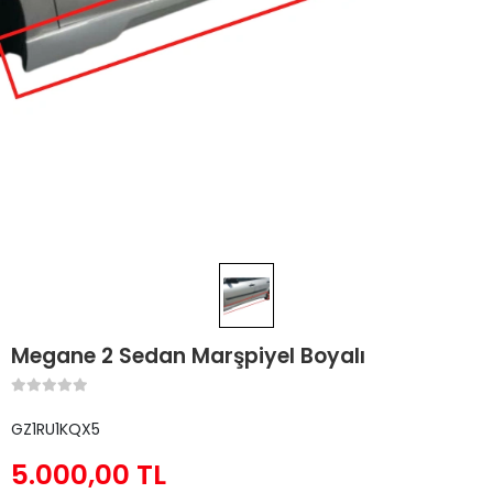
Megane 2 Sedan Marşpiyel Boyalı
GZ1RU1KQX5
5.000,00 TL