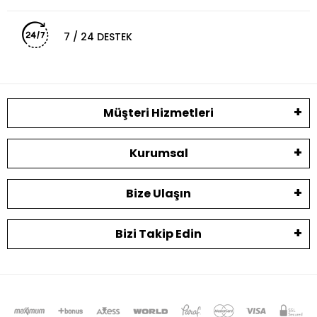
7 / 24 DESTEK
Müşteri Hizmetleri
Kurumsal
Bize Ulaşın
Bizi Takip Edin