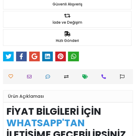
Güvenli Alışveriş
İade ve Değişim
Hızlı Gönderi
Ürün Açıklaması
FİYAT BİLGİLERİ İÇİN
WHATSAPP'TAN
İLETİŞİME GEÇEBİLİRSİNİZ