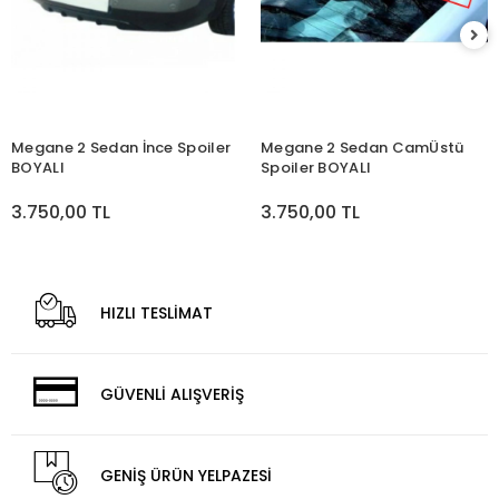
Megane 2 Sedan İnce Spoiler
Megane 2 Sedan CamÜstü
BOYALI
Spoiler BOYALI
3.750,00 TL
3.750,00 TL
HIZLI TESLİMAT
GÜVENLİ ALIŞVERİŞ
GENİŞ ÜRÜN YELPAZESİ