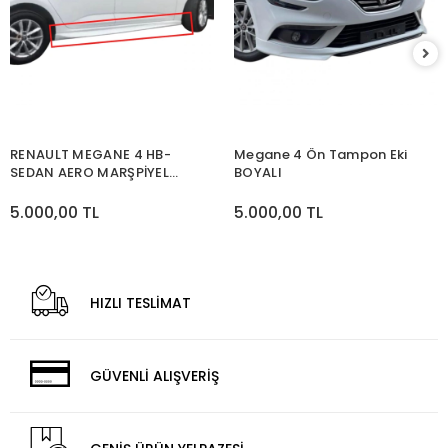
RENAULT MEGANE 4 HB-
Megane 4 Ön Tampon Eki
SEDAN AERO MARŞPİYEL
BOYALI
BOYALI
5.000,00 TL
5.000,00 TL
HIZLI TESLİMAT
GÜVENLİ ALIŞVERİŞ