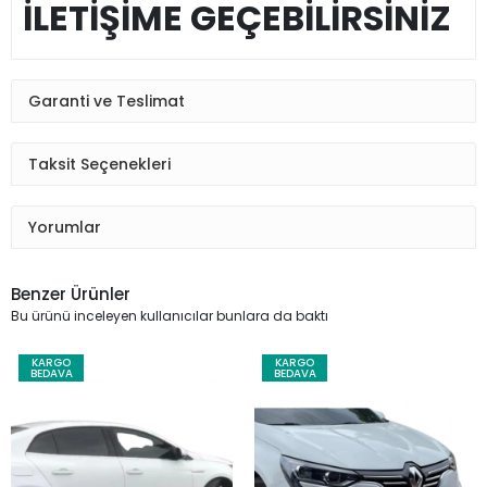
İLETİŞİME GEÇEBİLİRSİNİZ
Garanti ve Teslimat
Taksit Seçenekleri
Yorumlar
Benzer Ürünler
Bu ürünü inceleyen kullanıcılar bunlara da baktı
KARGO
KARGO
BEDAVA
BEDAVA