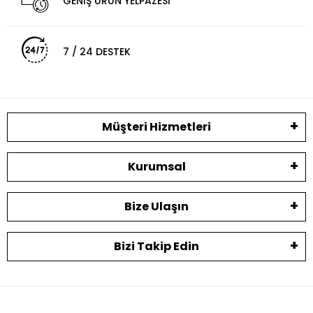
GENİŞ ÜRÜN YELPAZESİ
7 / 24 DESTEK
Müşteri Hizmetleri
Kurumsal
Bize Ulaşın
Bizi Takip Edin