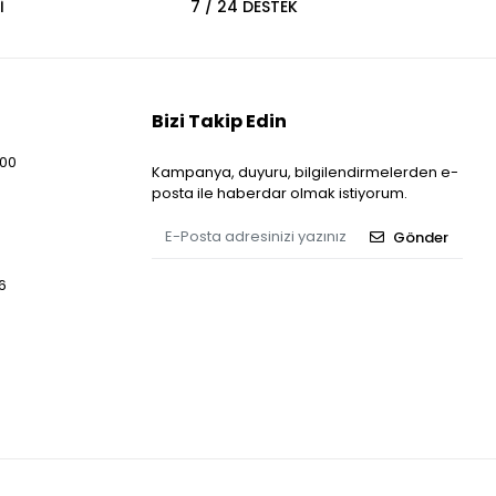
İ
7 / 24 DESTEK
Bizi Takip Edin
:00
Kampanya, duyuru, bilgilendirmelerden e-
posta ile haberdar olmak istiyorum.
Gönder
6