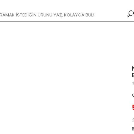
Yeni Modifiye Tamponlar stoklarımızda!
4