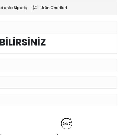
efonla Sipariş
Ürün Önerileri
BİLİRSİNİZ