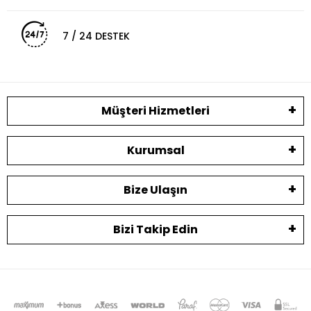
7 / 24 DESTEK
Müşteri Hizmetleri
Kurumsal
Bize Ulaşın
Bizi Takip Edin