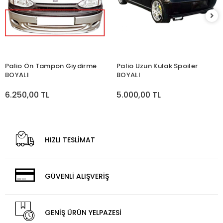
Palio Ön Tampon Giydirme
Palio Uzun Kulak Spoiler
BOYALI
BOYALI
6.250,00 TL
5.000,00 TL
HIZLI TESLİMAT
GÜVENLİ ALIŞVERİŞ
GENİŞ ÜRÜN YELPAZESİ