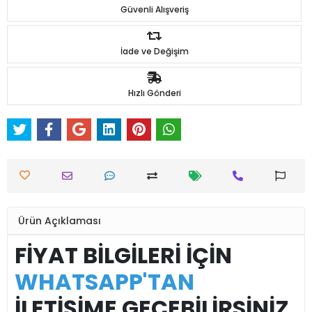
Güvenli Alışveriş
İade ve Değişim
Hızlı Gönderi
Ürün Açıklaması
FİYAT BİLGİLERİ İÇİN
WHATSAPP'TAN
İLETİŞİME GEÇEBİLİRSİNİZ