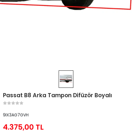
Passat B8 Arka Tampon Difüzör Boyalı
9IX3AG7GVH
4.375,00 TL