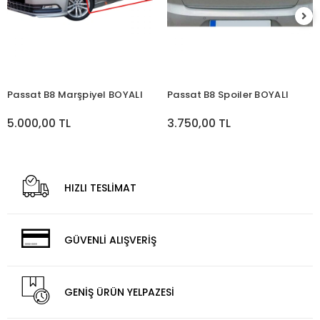
Passat B8 Marşpiyel BOYALI
Passat B8 Spoiler BOYALI
5.000,00 TL
3.750,00 TL
HIZLI TESLİMAT
GÜVENLİ ALIŞVERİŞ
GENİŞ ÜRÜN YELPAZESİ