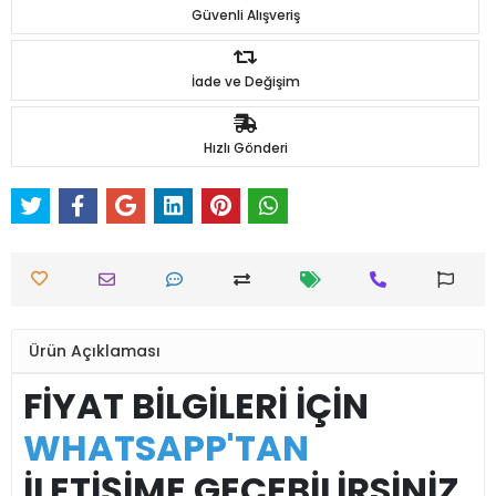
Güvenli Alışveriş
İade ve Değişim
Hızlı Gönderi
Ürün Açıklaması
FİYAT BİLGİLERİ İÇİN
WHATSAPP'TAN
İLETİŞİME GEÇEBİLİRSİNİZ