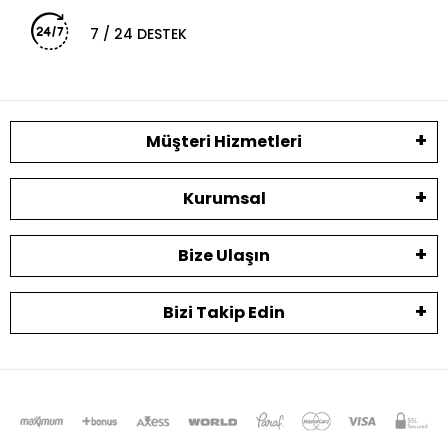
7 / 24 DESTEK
Müşteri Hizmetleri
Kurumsal
Bize Ulaşın
Bizi Takip Edin