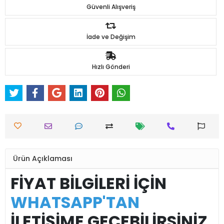
Güvenli Alışveriş
İade ve Değişim
Hızlı Gönderi
Ürün Açıklaması
FİYAT BİLGİLERİ İÇİN
WHATSAPP'TAN
İLETİŞİME GEÇEBİLİRSİNİZ