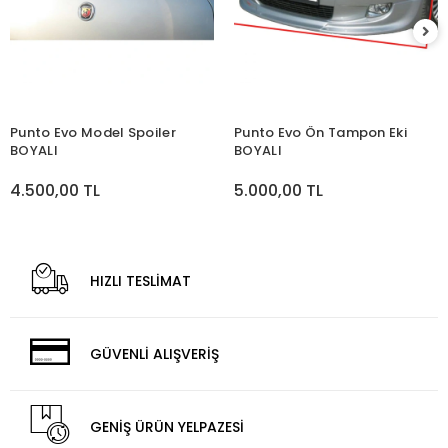
Punto Evo Model Spoiler
Punto Evo Ön Tampon Eki
BOYALI
BOYALI
4.500,00 TL
5.000,00 TL
HIZLI TESLİMAT
GÜVENLİ ALIŞVERİŞ
GENİŞ ÜRÜN YELPAZESİ