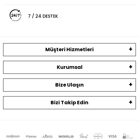
7 / 24 DESTEK
Müşteri Hizmetleri
Kurumsal
Bize Ulaşın
Bizi Takip Edin