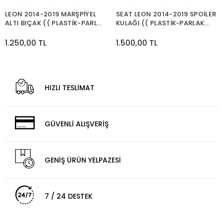
LEON 2014-2019 MARŞPİYEL
SEAT LEON 2014-2019 SPOİLER
ALTI BIÇAK (( PLASTİK-PARLAK
KULAĞI (( PLASTİK-PARLAK
SİYAH ))
SİYAH ))
1.250,00 TL
1.500,00 TL
HIZLI TESLİMAT
GÜVENLİ ALIŞVERİŞ
GENİŞ ÜRÜN YELPAZESİ
7 / 24 DESTEK