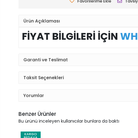
Favorilerime Ekle
Tavsiy
Ürün Açıklaması
FİYAT BİLGİLERİ İÇİN
WH
Garanti ve Teslimat
Taksit Seçenekleri
Yorumlar
Benzer Ürünler
Bu ürünü inceleyen kullanıcılar bunlara da baktı
KARGO
BEDAVA