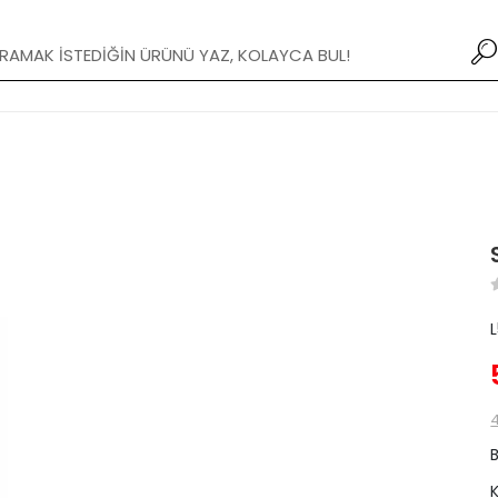
Yeni Modifiye Tamponlar stoklarımızda!
4