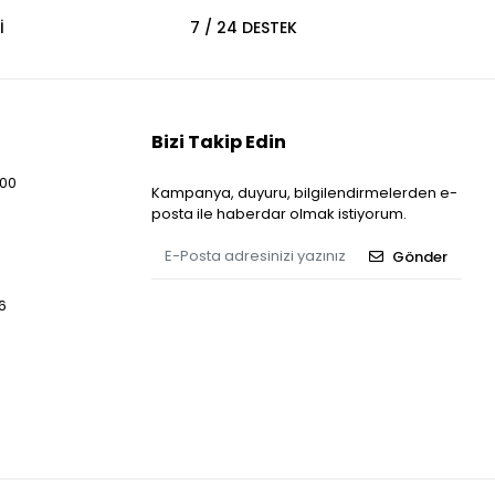
İ
7 / 24 DESTEK
Bizi Takip Edin
:00
Kampanya, duyuru, bilgilendirmelerden e-
posta ile haberdar olmak istiyorum.
Gönder
6