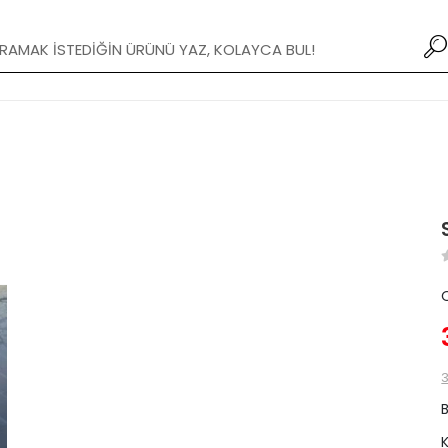
Yeni Modifiye Tamponlar stoklarımızda!
3