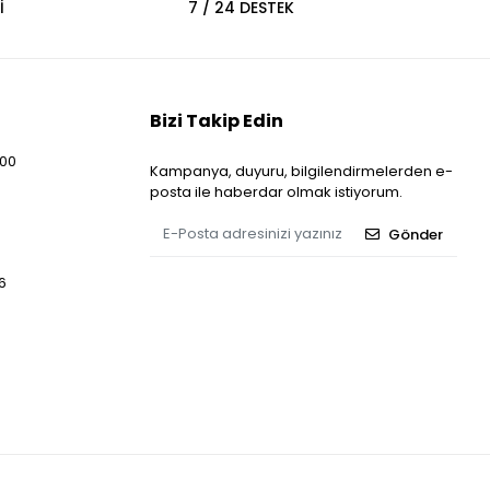
İ
7 / 24 DESTEK
Bizi Takip Edin
:00
Kampanya, duyuru, bilgilendirmelerden e-
posta ile haberdar olmak istiyorum.
Gönder
6