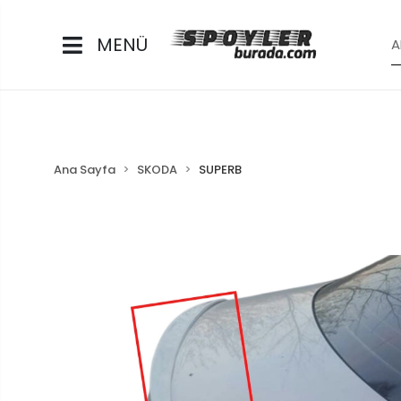
MENÜ
Ana Sayfa
SKODA
SUPERB