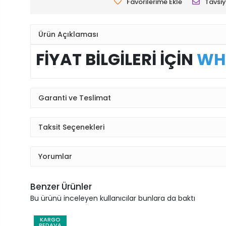
Favorilerime Ekle
Tavsiy
Ürün Açıklaması
FİYAT BİLGİLERİ İÇİN
WH
Garanti ve Teslimat
Taksit Seçenekleri
Yorumlar
Benzer Ürünler
Bu ürünü inceleyen kullanıcılar bunlara da baktı
KARGO
BEDAVA