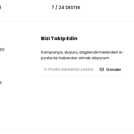
İ
7 / 24 DESTEK
Bizi Takip Edin
:00
Kampanya, duyuru, bilgilendirmelerden e-
posta ile haberdar olmak istiyorum.
Gönder
6