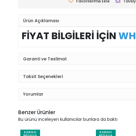
Favorilerime Ekle
Tavsiy
Ürün Açıklaması
FİYAT BİLGİLERİ İÇİN
WH
Garanti ve Teslimat
Taksit Seçenekleri
Yorumlar
Benzer Ürünler
Bu ürünü inceleyen kullanıcılar bunlara da baktı
KARGO
KARGO
BEDAVA
BEDAVA