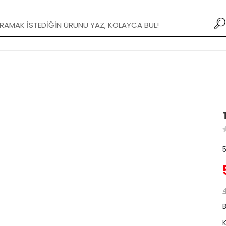
Yeni Modifiye Tamponlar stoklarımızda!
4