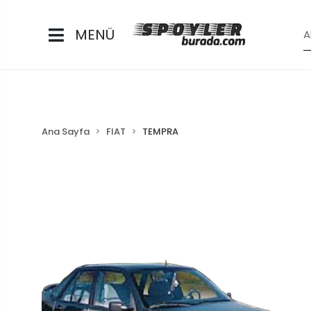
MENÜ
Ana Sayfa
FIAT
TEMPRA