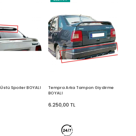
stü Spoiler BOYALI
Tempra Arka Tampon Giydirme
BOYALI
L
6.250,00 TL