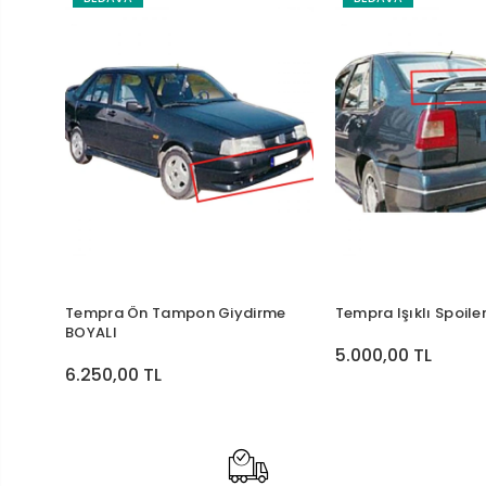
Tempra Ön Tampon Giydirme
Tempra Işıklı Spoile
BOYALI
5.000,00 TL
6.250,00 TL