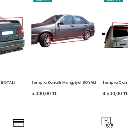
r BOYALI
Tempra Kanallı Marşpiyel BOYALI
Tempra CamÜ
5.000,00 TL
4.500,00 T