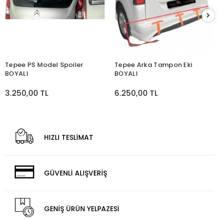
Tepee PS Model Spoiler
Tepee Arka Tampon Eki
BOYALI
BOYALI
3.250,00 TL
6.250,00 TL
HIZLI TESLİMAT
GÜVENLİ ALIŞVERİŞ
GENİŞ ÜRÜN YELPAZESİ