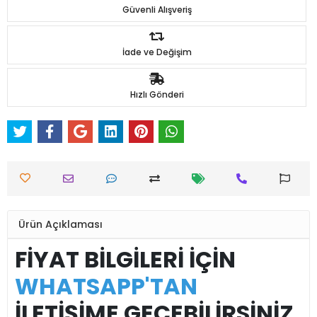
Güvenli Alışveriş
İade ve Değişim
Hızlı Gönderi
Ürün Açıklaması
FİYAT BİLGİLERİ İÇİN
WHATSAPP'TAN
İLETİŞİME GEÇEBİLİRSİNİZ