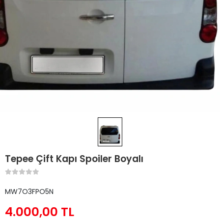
Tepee Çift Kapı Spoiler Boyalı
MW7O3FPO5N
4.000,00 TL