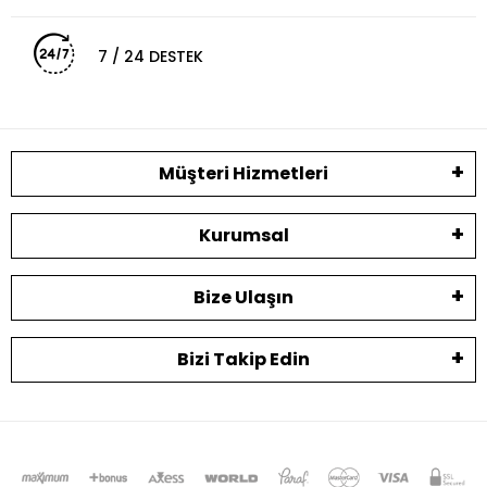
7 / 24 DESTEK
Müşteri Hizmetleri
Kurumsal
Bize Ulaşın
Bizi Takip Edin