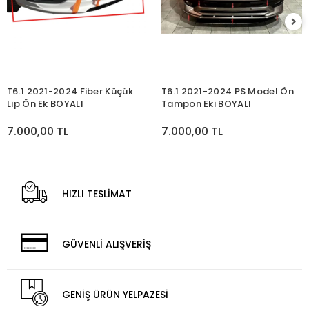
T6.1 2021-2024 Fiber Küçük
T6.1 2021-2024 PS Model Ön
Lip Ön Ek BOYALI
Tampon Eki BOYALI
7.000,00 TL
7.000,00 TL
HIZLI TESLİMAT
GÜVENLİ ALIŞVERİŞ
GENİŞ ÜRÜN YELPAZESİ