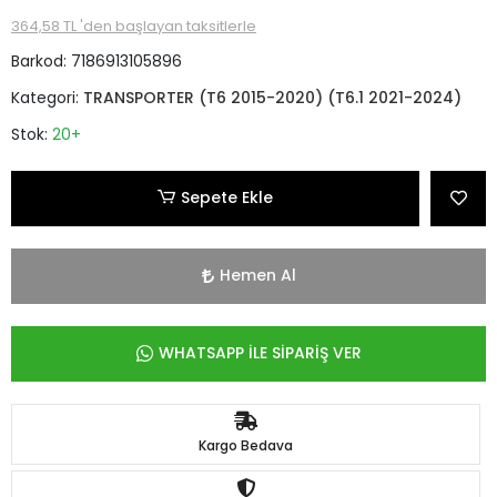
364,58 TL 'den başlayan taksitlerle
Barkod:
7186913105896
Kategori:
TRANSPORTER (T6 2015-2020) (T6.1 2021-2024)
Stok:
20+
Sepete Ekle
Hemen Al
WHATSAPP İLE SİPARİŞ VER
Kargo Bedava