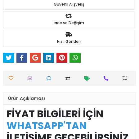
Güvenli Alışveriş
İade ve Değişim
Hızlı Gönderi
Ürün Açıklaması
FİYAT BİLGİLERİ İÇİN
WHATSAPP'TAN
İLETİŞİME GEÇEBİLİRSİNİZ