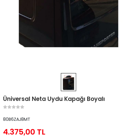
Üniversal Neta Uydu Kapağı Boyalı
80B6ZAJ8MT
4.375,00 TL