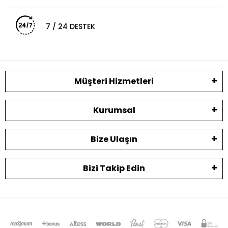
7 / 24 DESTEK
Müşteri Hizmetleri
Kurumsal
Bize Ulaşın
Bizi Takip Edin