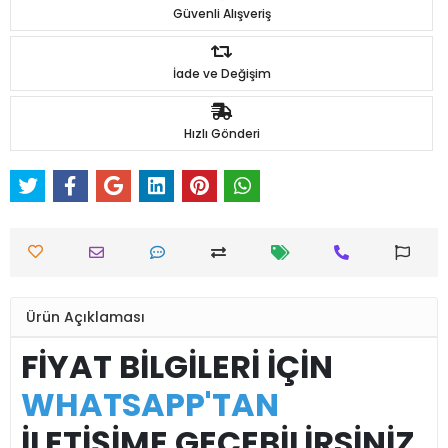
Güvenli Alışveriş
İade ve Değişim
Hızlı Gönderi
Ürün Açıklaması
FİYAT BİLGİLERİ İÇİN
WHATSAPP'TAN
İLETİŞİME GEÇEBİLİRSİNİZ