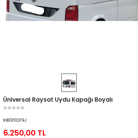
Üniversal Raysat Uydu Kapağı Boyalı
IHB0FEDF9J
6.250,00 TL