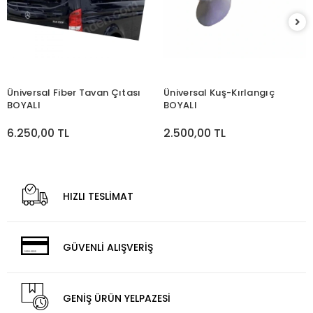
Üniversal Fiber Tavan Çıtası
Üniversal Kuş-Kırlangıç
BOYALI
BOYALI
6.250,00 TL
2.500,00 TL
HIZLI TESLİMAT
GÜVENLİ ALIŞVERİŞ
GENİŞ ÜRÜN YELPAZESİ