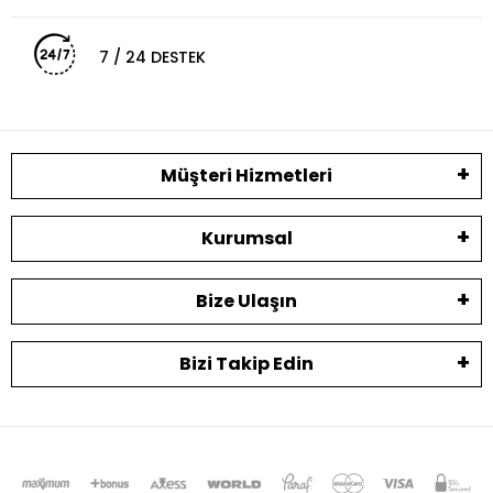
7 / 24 DESTEK
Müşteri Hizmetleri
Kurumsal
Bize Ulaşın
Bizi Takip Edin