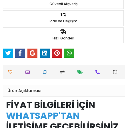
Güvenli Alışveriş
İade ve Değişim
Hızlı Gönderi
Ürün Açıklaması
FİYAT BİLGİLERİ İÇİN
WHATSAPP'TAN
İLETİŞİME GEÇEBİLİRSİNİZ