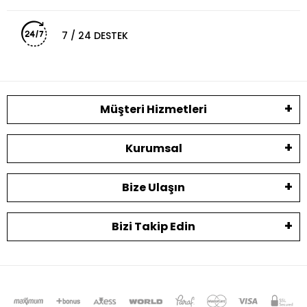
7 / 24 DESTEK
Müşteri Hizmetleri
Kurumsal
Bize Ulaşın
Bizi Takip Edin