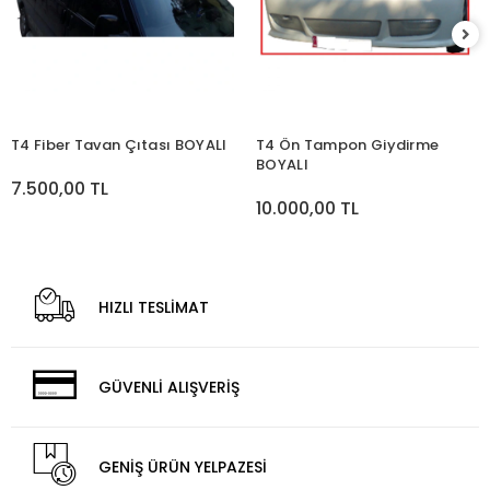
T4 Fiber Tavan Çıtası BOYALI
T4 Ön Tampon Giydirme
BOYALI
7.500,00 TL
10.000,00 TL
HIZLI TESLİMAT
GÜVENLİ ALIŞVERİŞ
GENİŞ ÜRÜN YELPAZESİ