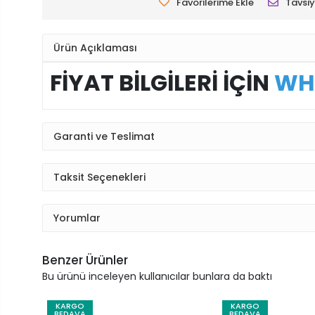
Favorilerime Ekle
Tavsiy
Ürün Açıklaması
FİYAT BİLGİLERİ İÇİN
WH
Garanti ve Teslimat
Taksit Seçenekleri
Yorumlar
Benzer Ürünler
Bu ürünü inceleyen kullanıcılar bunlara da baktı
KARGO
KARGO
BEDAVA
BEDAVA