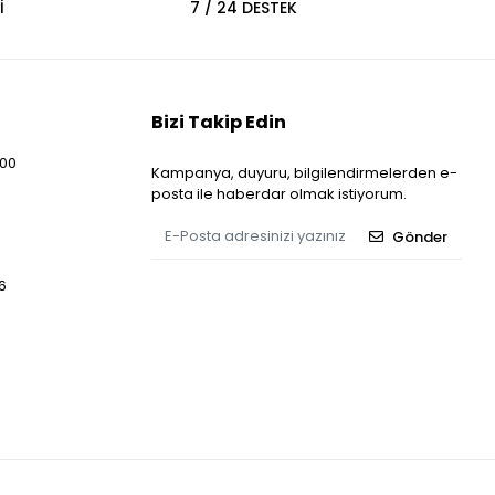
İ
7 / 24 DESTEK
Bizi Takip Edin
:00
Kampanya, duyuru, bilgilendirmelerden e-
posta ile haberdar olmak istiyorum.
Gönder
6