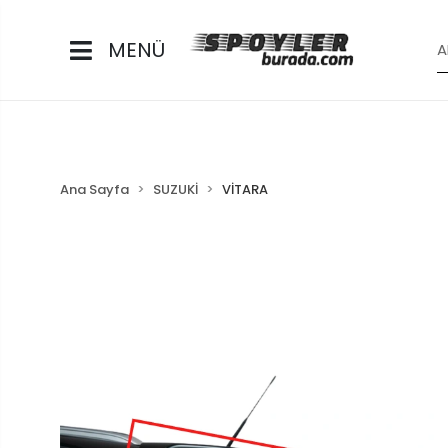
MENÜ
Ana Sayfa
SUZUKİ
VİTARA