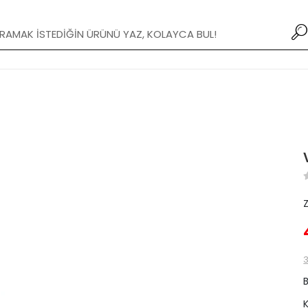
Yeni Modifiye Tamponlar stoklarımızda!
3