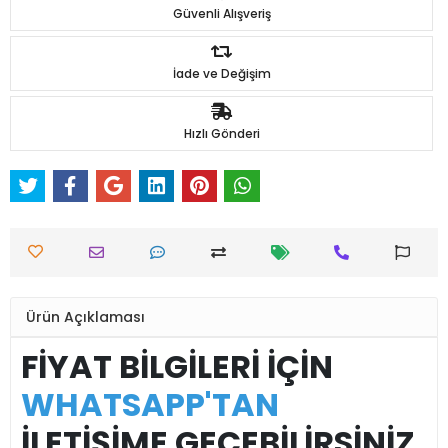
Güvenli Alışveriş
İade ve Değişim
Hızlı Gönderi
Ürün Açıklaması
FİYAT BİLGİLERİ İÇİN
WHATSAPP'TAN
İLETİŞİME GEÇEBİLİRSİNİZ