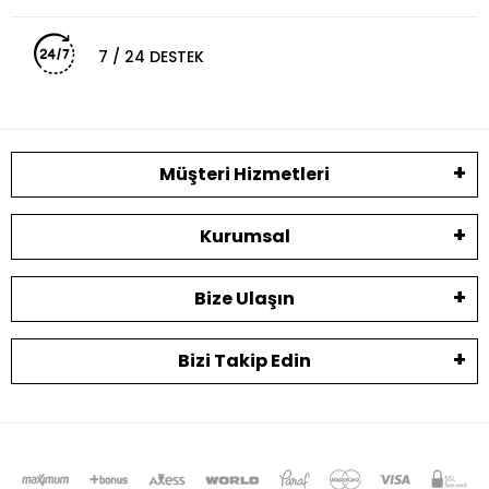
7 / 24 DESTEK
Müşteri Hizmetleri
Kurumsal
Bize Ulaşın
Bizi Takip Edin