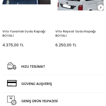
Vito Yuvarlak Uydu Kapağı
Vito Raysat Uydu Kapağı
BOYALI
BOYALI
4.375,00 TL
6.250,00 TL
HIZLI TESLİMAT
GÜVENLİ ALIŞVERİŞ
GENİŞ ÜRÜN YELPAZESİ