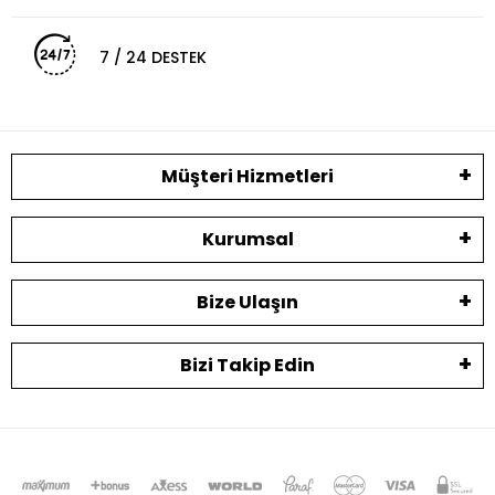
7 / 24 DESTEK
Müşteri Hizmetleri
Kurumsal
Bize Ulaşın
Bizi Takip Edin