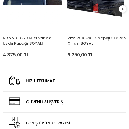
Vito 2010-2014 Yuvarlak
Vito 2010-2014 Yapışık Tavan
Uydu Kapağı BOYALI
Çıtası BOYALI
4.375,00 TL
6.250,00 TL
HIZLI TESLİMAT
GÜVENLİ ALIŞVERİŞ
GENİŞ ÜRÜN YELPAZESİ