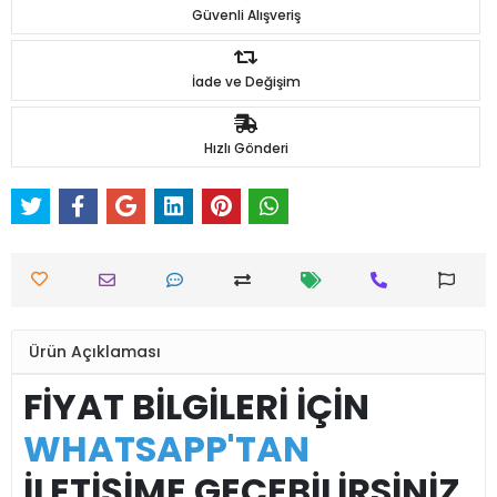
Güvenli Alışveriş
İade ve Değişim
Hızlı Gönderi
Ürün Açıklaması
FİYAT BİLGİLERİ İÇİN
WHATSAPP'TAN
İLETİŞİME GEÇEBİLİRSİNİZ