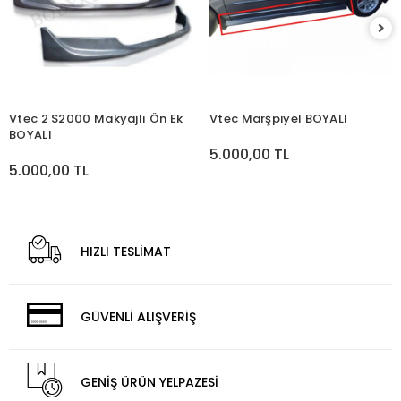
Vtec 2 S2000 Makyajlı Ön Ek
Vtec Marşpiyel BOYALI
BOYALI
5.000,00 TL
5.000,00 TL
HIZLI TESLİMAT
GÜVENLİ ALIŞVERİŞ
GENİŞ ÜRÜN YELPAZESİ