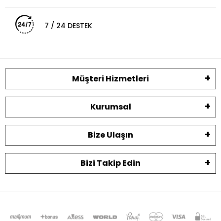
7 / 24 DESTEK
Müşteri Hizmetleri
Kurumsal
Bize Ulaşın
Bizi Takip Edin