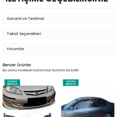
Garanti ve Teslimat
Taksit Seçenekleri
Yorumlar
Benzer Ürünler
Bu ürünü inceleyen kullanıcılar bunlara da baktı
KARGO
KARGO
BEDAVA
BEDAVA