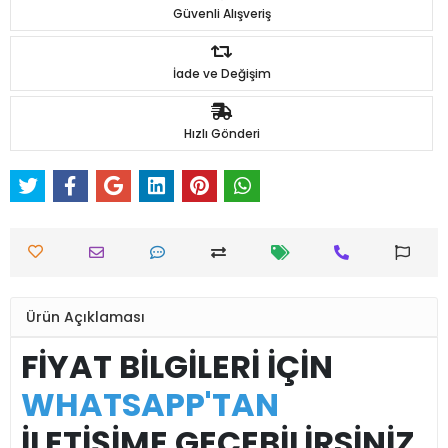
Güvenli Alışveriş
İade ve Değişim
Hızlı Gönderi
Ürün Açıklaması
FİYAT BİLGİLERİ İÇİN
WHATSAPP'TAN
İLETİŞİME GEÇEBİLİRSİNİZ