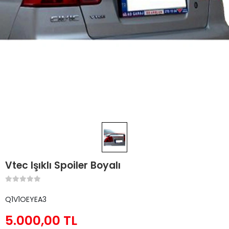
Vtec Işıklı Spoiler Boyalı
Q1V1OEYEA3
5.000,00 TL