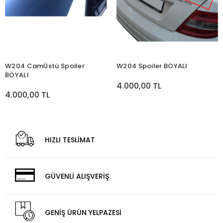
W204 CamÜstü Spoiler
W204 Spoiler BOYALI
BOYALI
4.000,00 TL
4.000,00 TL
HIZLI TESLİMAT
GÜVENLİ ALIŞVERİŞ
GENİŞ ÜRÜN YELPAZESİ