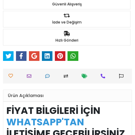
Güvenli Alışveriş
İade ve Değişim
Hızlı Gönderi
Ürün Açıklaması
FİYAT BİLGİLERİ İÇİN
WHATSAPP'TAN
İLETİŞİME GEÇEBİLİRSİNİZ