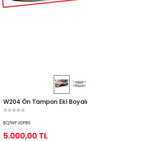
W204 Ön Tampon Eki Boyalı
BQ1WFJGPBS
5.000,00 TL