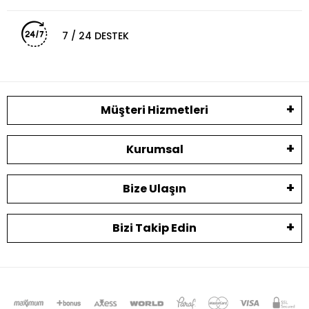
7 / 24 DESTEK
Müşteri Hizmetleri
Kurumsal
Bize Ulaşın
Bizi Takip Edin