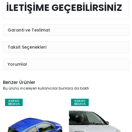
İLETİŞİME GEÇEBİLİRSİNİZ
Garanti ve Teslimat
Taksit Seçenekleri
Yorumlar
Benzer Ürünler
Bu ürünü inceleyen kullanıcılar bunlara da baktı
KARGO
KARGO
BEDAVA
BEDAVA