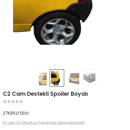
C2 Cam Destekli Spoiler Boyalı
Z7K91QT0DG
En geç 10 Ağustos Pazartesi günü kargoda!