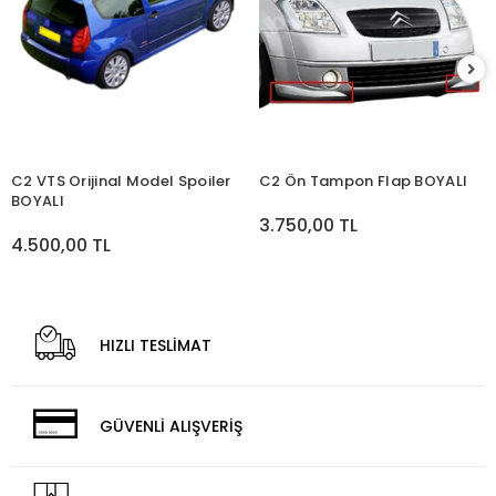
C2 VTS Orijinal Model Spoiler
C2 Ön Tampon Flap BOYALI
BOYALI
3.750,00 TL
4.500,00 TL
HIZLI TESLİMAT
GÜVENLİ ALIŞVERİŞ