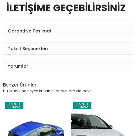
İLETİŞİME GEÇEBİLİRSİNİZ
Garanti ve Teslimat
Taksit Seçenekleri
Yorumlar
Benzer Ürünler
Bu ürünü inceleyen kullanıcılar bunlara da baktı
KARGO
KARGO
BEDAVA
BEDAVA