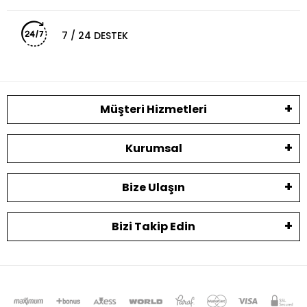
7 / 24 DESTEK
Müşteri Hizmetleri
Kurumsal
Bize Ulaşın
Bizi Takip Edin