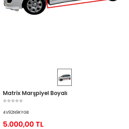
Matrix Marşpiyel Boyalı
4V92N9KYGB
5.000,00 TL