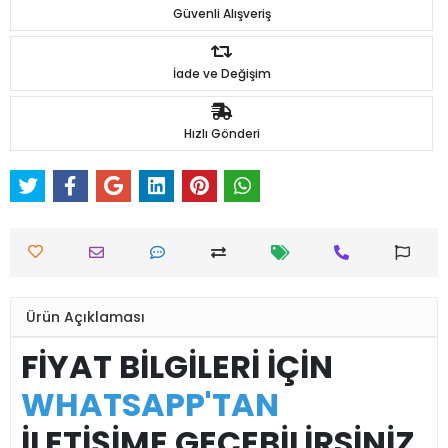
Güvenli Alışveriş
İade ve Değişim
Hızlı Gönderi
Ürün Açıklaması
FİYAT BİLGİLERİ İÇİN
WHATSAPP'TAN
İLETİŞİME GEÇEBİLİRSİNİZ