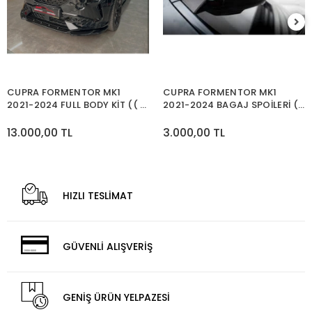
CUPRA FORMENTOR MK1
CUPRA FORMENTOR MK1
2021-2024 FULL BODY KİT (( 7
2021-2024 BAGAJ SPOİLERİ ((
PARÇA )) (( PARLAK SİYAH ))
PARLAK SİYAH ))
13.000,00 TL
3.000,00 TL
HIZLI TESLİMAT
GÜVENLİ ALIŞVERİŞ
GENİŞ ÜRÜN YELPAZESİ