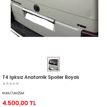
T4 Işıksız Anatomik Spoiler Boyalı
RUMJ7AN25M
4.500,00 TL