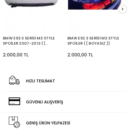
BMW E93 3 SERİSİ M3 STYLE
BMW E92 3 SERİSİ M3 STYLE
SPOİLER 2007-2013 ((
SPOİLER (( BOYASIZ ))
BOYASIZ ))
2.000,00 TL
2.000,00 TL
HIZLI TESLİMAT
GÜVENLİ ALIŞVERİŞ
GENİŞ ÜRÜN YELPAZESİ