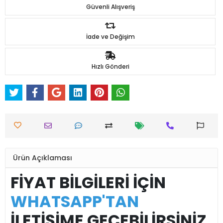
Güvenli Alışveriş
İade ve Değişim
Hızlı Gönderi
Ürün Açıklaması
FİYAT BİLGİLERİ İÇİN
WHATSAPP'TAN
İLETİŞİME GEÇEBİLİRSİNİZ