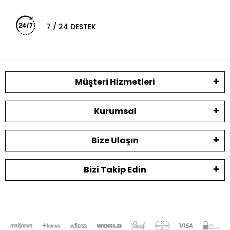
7 / 24 DESTEK
Müşteri Hizmetleri
Kurumsal
Bize Ulaşın
Bizi Takip Edin